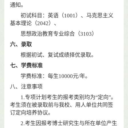
通知。
初试科目：英语（
1001
）、马克思主义
基本理论（
2042
）、
思想政治教育专业综合（
3103
）
六、录取
根据初试、复试成绩择优录取。
七、学费标准
学费标准：每生
10000
元
/
年。
八、注意事项
1.
专项计划考生的报考类别均为“定向”。
考生须在被录取前与我校、用人单位共同签
订定向培养协议。
2.
考生因报考博士研究生与所在单位产生