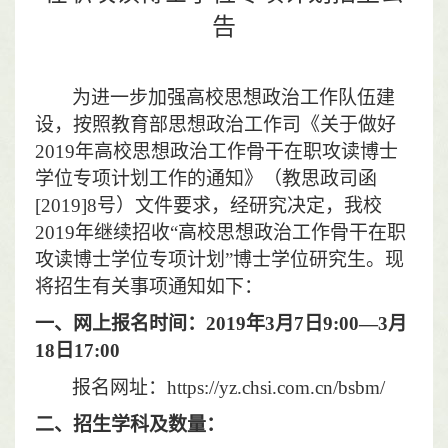
告
为进一步加强高校思想政治工作队伍建
设，按照教育部思想政治工作司《关于做好
2019
年高校思想政治工作骨干在职攻读博士
学位专项计划工作的通知》（教思政司函
[2019]8
号）文件要求，经研究决定，我校
2019
年继续招收“高校思想政治工作骨干在职
攻读博士学位专项计划”博士学位研究生。现
将招生有关事项通知如下：
一、网上报名时间：
2019
年
3
月
7
日
9:00
—
3
月
18
日
17:00
报名网址：
https://yz.chsi.com.cn/bsbm/
二、招生学科及数量：