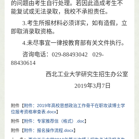
的问题由考生自行处理。若因此造成考生不
能复试或无法录取，我校不承担责任。
3.
考生所报材料必须详实，如有造假，立
即取消录取资格。
4.
未尽事宜一律按教育部有关文件执行。
咨询电话：
029-88493042 029-
88430614
西北工业大学研究生招生办公室
2019
年
3
月
7
日
附件【
附件：2019年高校思想政治工作骨干在职攻读博士学
位报考资格审查表.docx
】
附件【
附件：专家推荐信（格式）.doc
】
附件【
附件：报名操作流程.docx
】