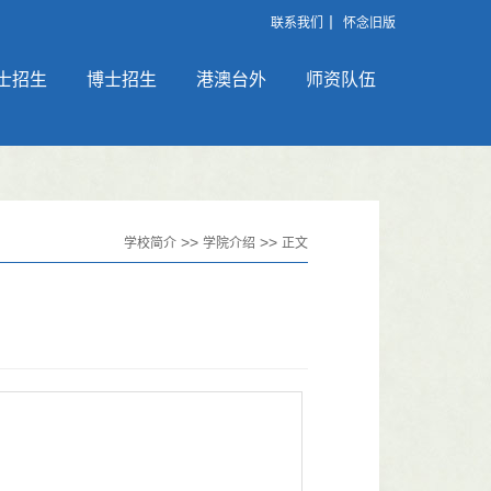
丨
联系我们
怀念旧版
士招生
博士招生
港澳台外
师资队伍
>>
>>
学校简介
学院介绍
正文