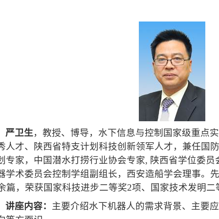
严卫生
，教授、博导，水下信息与控制国家级重点
秀人才、陕西省特支计划科技创新领军人才，兼任国
划专家，中国潜水打捞行业协会专家
,
陕西省学位委员
器学术委员会控制学组副组长，西安造船学会理事。
余篇，荣获国家科技进步二等奖
2
项、国家技术发明二
讲座内容：
主要介绍水下机器人的需求背景、主要