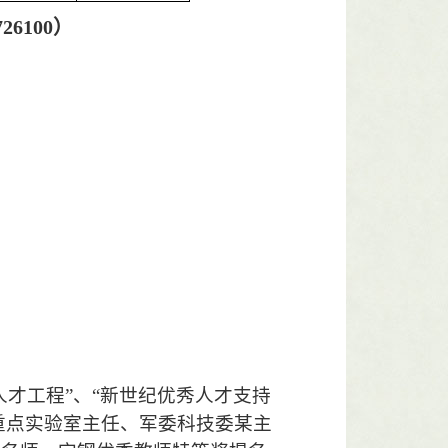
726100
）
才工程”、“新世纪优秀人才支持
重点实验室主任、军委科技委某主