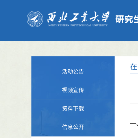
在
活动公告
视频宣传
资料下载
一
信息公开