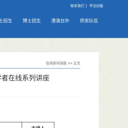
丨
联系我们
怀念旧版
士招生
博士招生
港澳台外
师资队伍
>>
在线系列讲座
正文
学者在线系列讲座