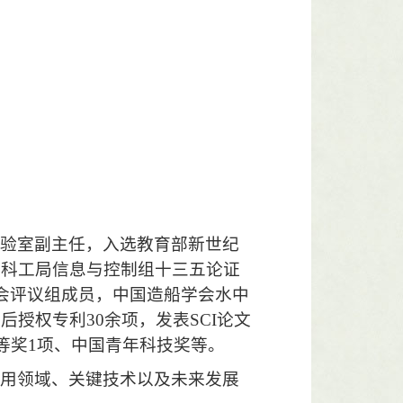
实验室副主任，入选教育部新世纪
防科工局信息与控制组十三五论证
会评议组成员，中国造船学会水中
先后授权专利
30
余项，发表
SCI
论文
等奖
1
项、中国青年科技奖等。
应用领域、关键技术以及未来发展