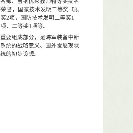
学名师、宝钢优秀教师特等奖提名
等荣誉，国家技术发明二等奖
1
项、
等奖
2
项，国防技术发明二等奖
1
1
项、二等奖
1
项等。
的重要组成部分，是海军装备中新
人系统的战略意义、国外发展现状
系统的初步设想。