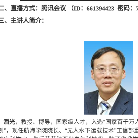
二、直播方式：腾讯会议 （
ID
：
661394423
密码：
三、主讲人简介：
潘光
，教授、博导，国家级人才，入选“国家百千万人
划”，现任航海学院院长、“无人水下运载技术”工信部