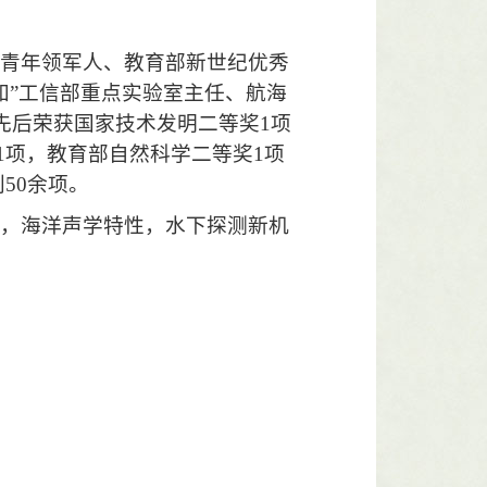
中青年领军人、教育部新世纪优秀
知”工信部重点实验室主任、航海
先后荣获国家技术发明二等奖
1
项
1
项，教育部自然科学二等奖
1
项
利
50
余项。
查，海洋声学特性，水下探测新机