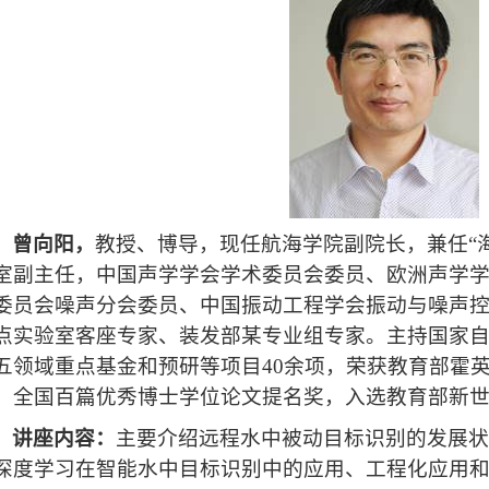
曾向阳，
教授、博导，现任航海学院副院长，兼任“
室副主任，中国声学学会学术委员会委员、欧洲声学
委员会噪声分会委员、中国振动工程学会振动与噪声
点实验室客座专家、装发部某专业组专家。主持国家
五领域重点基金和预研等项目
40
余项，荣获教育部霍
、全国百篇优秀博士学位论文提名奖，入选教育部新
讲座内容：
主要介绍远程水中被动目标识别的发展
深度学习在智能水中目标识别中的应用、工程化应用