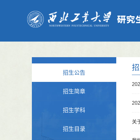
招
招生公告
2
招生简章
2
招生学科
关
招生目录