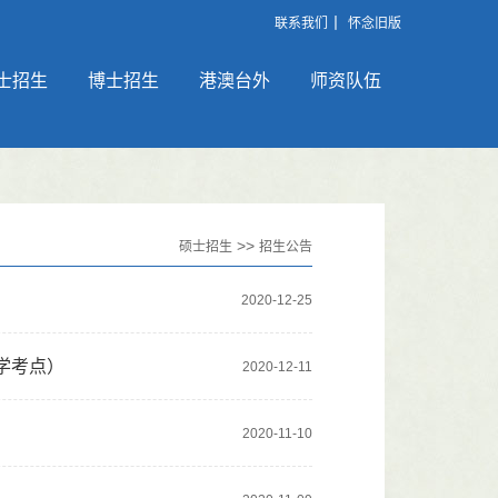
丨
联系我们
怀念旧版
士招生
博士招生
港澳台外
师资队伍
>>
硕士招生
招生公告
2020-12-25
学考点）
2020-12-11
2020-11-10