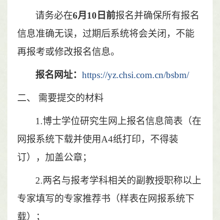
请务必在
6
月
10
日前
报名并确保所有报名
信息准确无误，过期后系统将会关闭，不能
再报考或修改报名信息。
报名网址：
https://yz.chsi.com.cn/bsbm/
二、
需要提交的材料
1.博士学位研究生网上报名信息简表（在
网报系统下载并使用A4纸打印，不得装
订），加盖公章；
2.两名与报考学科相关的副教授职称以上
专家填写的专家推荐书（样表在网报系统下
载）；