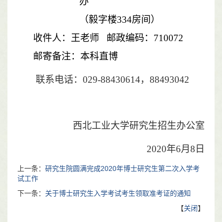
办
（
毅字楼
334
房间）
收件人：
王
老师
邮政编码：
710072
邮寄备注：本科直博
联系电话：
029-88430614，88493042
西北工业大学研究生招生办公室
20
20
年
6
月
8
日
上一条：
研究生院圆满完成2020年博士研究生第二次入学考
试工作
下一条：
关于博士研究生入学考试考生领取准考证的通知
【
关闭
】