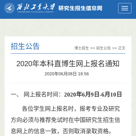
招生公告
>>
>>
博士招生
招生公告
正文
2020年本科直博生网上报名通知
2020年06月08日 18:56
一、
网上报名时间：
20
20
年
6
月
9
日
-
6
月
10
日
各位学生网上报名时，报考专业及研究
方向必须与推荐免试时在中国研究生招生信
息网上的信息一致，否则取消录取资格。