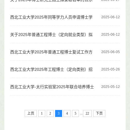
及修改通讯地址的通知
西北工业大学2025年同等学力人员申请博士学
2025-06-12
位预申请资格注册简章
关于2025年普通工程博士（定向就业类型）拟
2025-06-12
录取名单的公示
西北工业大学2025年普通工程博士复试工作方
2025-06-05
案
西北工业大学2025年工程博士（定向类别）招
2025-05-26
生公告
西北工业大学-太行实验室2025年联合培养博士
2025-05-12
研究生专项计划招生公告
...
上页
1
2
3
4
5
22
下页