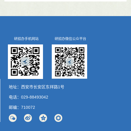
研招办手机网站
研招办微信公众平台
地址：西安市长安区东祥路1号
电话：029-88493042
邮编：710072